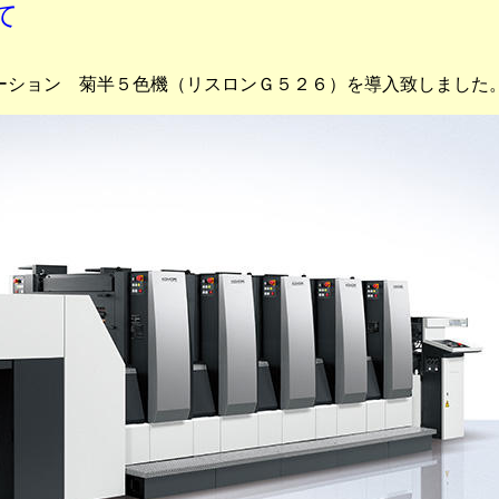
て
ーション 菊半５色機（リスロンＧ５２６）を導入致しました