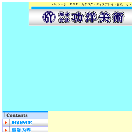
パッケージ・ＰＯＰ・カタログ・ディスプレイ・台紙・カレ