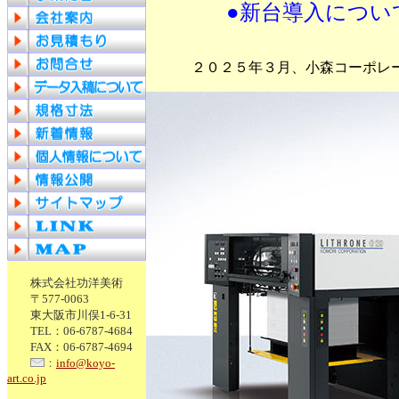
●新台導入につい
２０２５年３月、小森コーポレ
株式会社功洋美術
〒577-0063
東大阪市川俣1-6-31
TEL：06-6787-4684
FAX：06-6787-4694
：
info@koyo-
art.co.jp