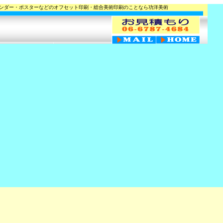
ンダー・ポスターなどのオフセット印刷・総合美術印刷のことなら功洋美術