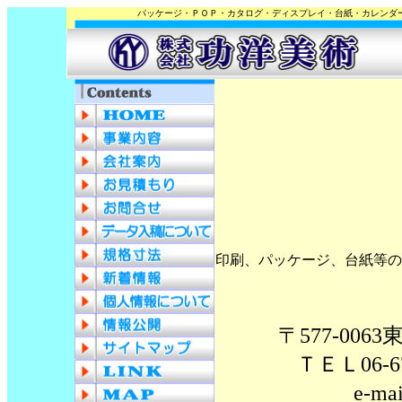
パッケージ・ＰＯＰ・カタログ・ディスプレイ・台紙・カレンダ
印刷、パッケージ、台紙等の
〒577-00
ＴＥＬ06-67
e-ma